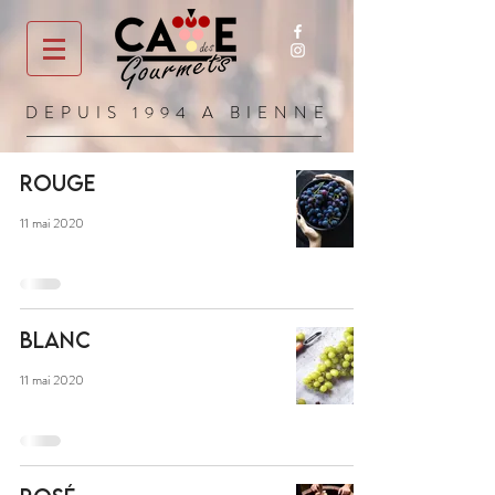
DEPUIS 1994 A BIENNE
ROUGE
11 mai 2020
BLANC
11 mai 2020