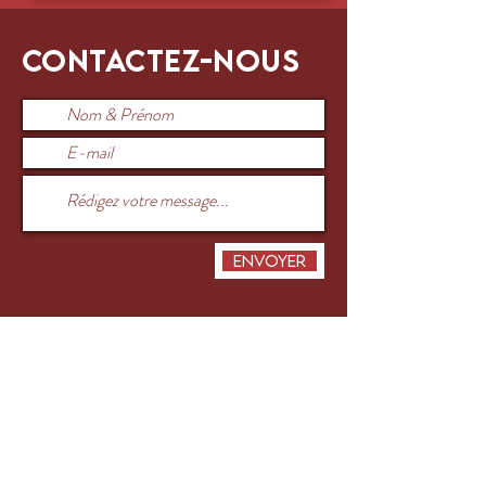
Contactez-nous
Envoyer
Ou appelez-nous pendant les heures de
bureau au
076 417 16 64
.
HORAIRES