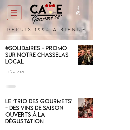
DEPUIS 1994 A BIENNE
#solidaires - Promo
sur notre Chasselas
local
10 févr. 2021
Le ‘Trio des Gourmets’
- Des vins de saison
ouverts à la
dégustation