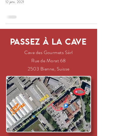
12 janv. 2021
Passez à la cave
Cave des Gourmets Sàrl
Rue de Morat 68
2503 Bienne, Suisse