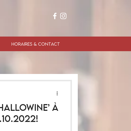
HORAIRES & CONTACT
‘HalloWine’ à
.10.2022!