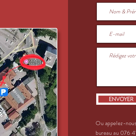
Envoyer
Ou appelez-nous
bureau au
076 41