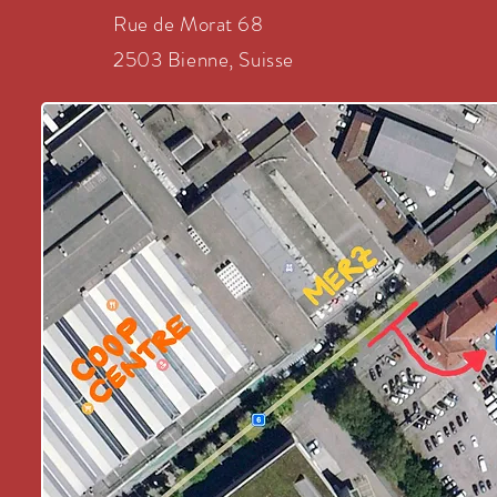
Rue de Morat 68
2503 Bienne, Suisse