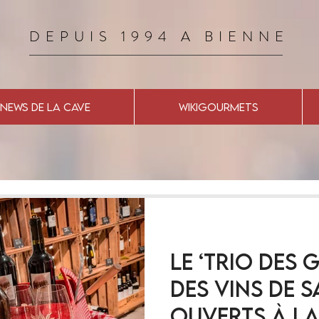
DEPUIS 1994 A BIENNE
NEWS DE LA CAVE
WIKIGOURMETS
Le ‘Trio des 
Des vins de 
ouverts à l