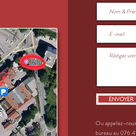
Envoyer
Ou appelez-nous
bureau au
076 41