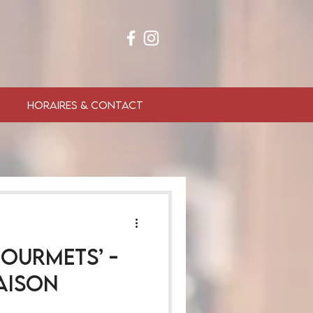
HORAIRES & CONTACT
Gourmets’ -
saison
a