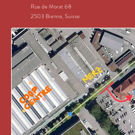
Rue de Morat 68
2503 Bienne, Suisse