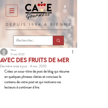
DEPUIS 1994 A BIENNE
Nico
11 mai 2020
AVEC DES FRUITS DE MER
Dernière mise à jour :
4 nov. 2020
Créez un sous-titre de post de blog qui résume 
en quelques phrases claires et concises le 
contenu de votre post et qui motivera vos 
lecteurs à continuer à lire.