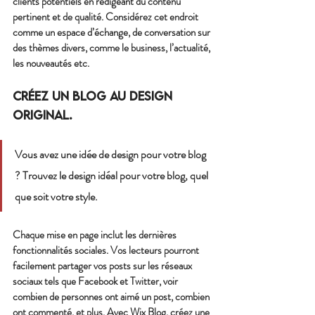
clients potentiels en rédigeant du contenu 
pertinent et de qualité. Considérez cet endroit 
comme un espace d’échange, de conversation sur 
des thèmes divers, comme le business, l’actualité, 
les nouveautés etc.
Créez un blog au design 
original.
Vous avez une idée de design pour votre blog 
? Trouvez le design idéal pour votre blog, quel 
que soit votre style.
Chaque mise en page inclut les dernières 
fonctionnalités sociales. Vos lecteurs pourront 
facilement partager vos posts sur les réseaux 
sociaux tels que Facebook et Twitter, voir 
combien de personnes ont aimé un post, combien 
ont commenté, et plus. Avec Wix Blog, créez une 