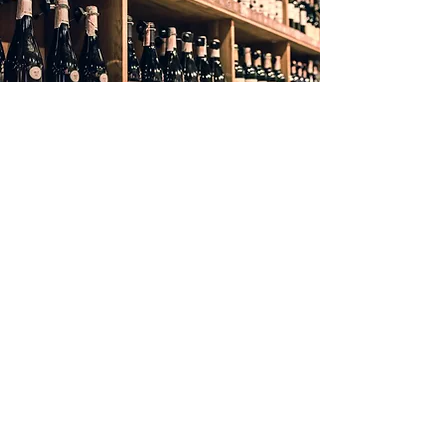
LA
CAVE