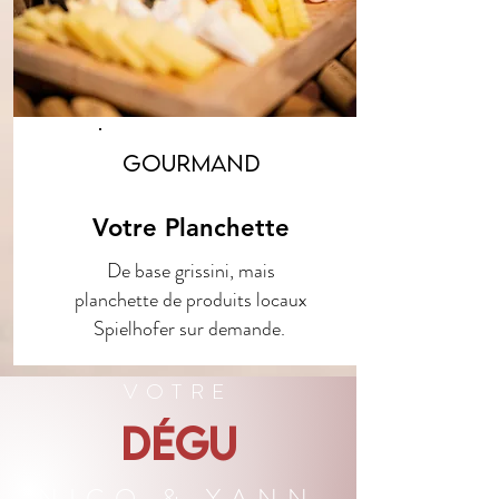
Gourmand
Votre Planchette
De base grissini, mais
planchette de produits locaux
Spielhofer sur demande.
VOTRE
DÉGU
NICO & YANN