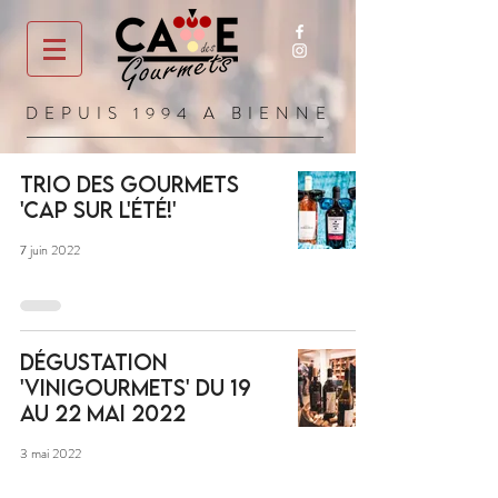
DEPUIS 1994 A BIENNE
Trio des Gourmets
'Cap sur l'été!'
7 juin 2022
Dégustation
'Vinigourmets' du 19
au 22 mai 2022
3 mai 2022