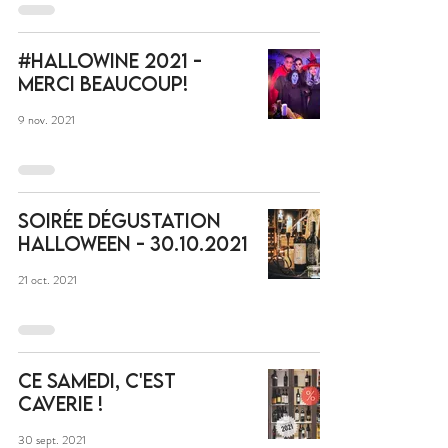
#Hallowine 2021 -
Merci beaucoup!
9 nov. 2021
Soirée Dégustation
Halloween - 30.10.2021
21 oct. 2021
Ce samedi, c'est
Caverie !
30 sept. 2021