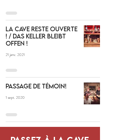
La Cave reste ouverte
! / Das Keller bleibt
offen !
21 janv. 2021
Passage de témoin!
1 sept. 2020