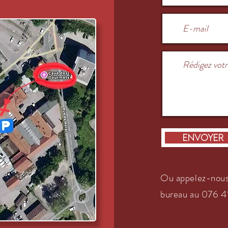
Envoyer
Ou appelez-nous
bureau au
076 41