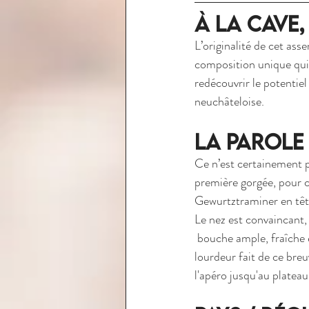
à la cave,
L’originalité de cet ass
composition unique qui n
redécouvrir le potentiel
neuchâteloise. 
La Parole 
Ce n’est certainement pa
première gorgée, pour c
Gewurtztraminer en tête
Le nez est convaincant,
 bouche ample, fraîche 
lourdeur fait de ce br
l'apéro jusqu'au plateau