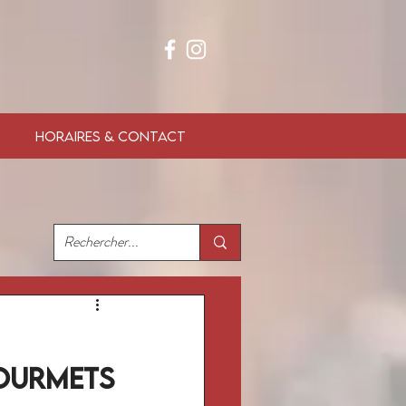
HORAIRES & CONTACT
ourmets