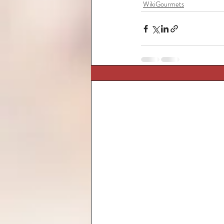
WikiGourmets