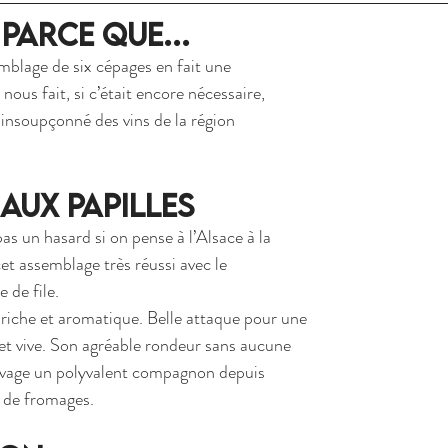
 parce que...
emblage de six cépages en fait une 
ous fait, si c’était encore nécessaire, 
 insoupçonné des vins de la région 
aux Papilles
s un hasard si on pense à l’Alsace à la 
et 
assemblage très réussi avec le 
 de file.
 riche et aromatique. Belle attaque pour une 
et vive. Son agréable rondeur sans aucune 
euvage un polyvalent compagnon depuis 
 de fromages.  