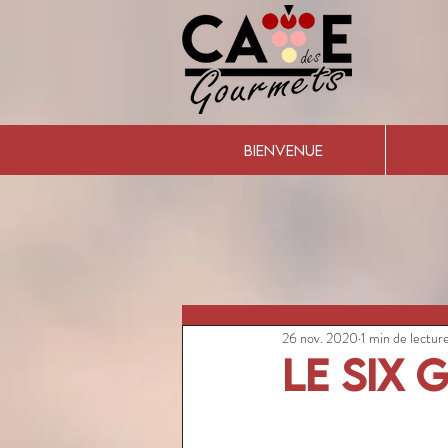
BIENVENUE
26 nov. 2020
1 min de lectur
Le Six 