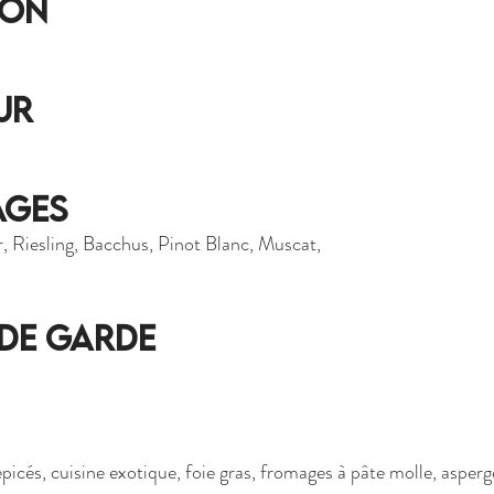
ion
ur
ages
 Riesling, Bacchus, Pinot Blanc, Muscat, 
 de garde
 épicés, cuisine exotique, foie gras, fromages à pâte molle, asperg